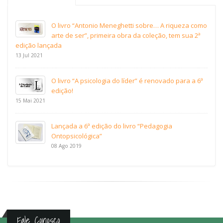
O livro “Antonio Meneghetti sobre… A riqueza como
arte de ser”, primeira obra da coleção, tem sua 2ª
edição lançada
13 Jul 2021
O livro “A psicologia do líder” é renovado para a 6ª
edição!
15 Mai 2021
Lançada a 6ª edição do livro “Pedagogia
Ontopsicológica”
08 Ago 2019
Fale Conosco