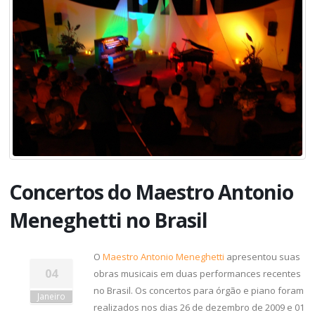
Concertos do Maestro Antonio
Meneghetti no Brasil
O
Maestro Antonio Meneghetti
apresentou suas
04
obras musicais em duas performances recentes
no Brasil. Os concertos para órgão e piano foram
Janeiro
realizados nos dias 26 de dezembro de 2009 e 01