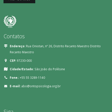
Contatos
Endereço:
Rua Oniotan, nº 26, Distrito Recanto Maestro Distrito
Recanto Maestro
CEP:
97230-000
Cidade/Estado:
São João do Polêsine
Fone.:
+55 55 3289-1140
E-mail:
abo@ontopsicologia.org.br
Siga