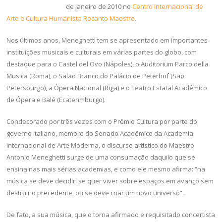
de janeiro de 2010 no
Centro Internacional de
Arte e Cultura Humanista Recanto Maestro
.
Nos últimos anos, Meneghetti tem se apresentado em importantes
instituições musicais e culturais em várias partes do globo, com
destaque para o Castel del Ovo (Nápoles), o Auditorium Parco della
Musica (Roma), o Salão Branco do Palácio de Peterhof (São
Petersburgo), a Ópera Nacional (Riga) e o Teatro Estatal Acadêmico
de Ópera e Balé (Ecaterimburgo).
Condecorado por três vezes com o Prêmio Cultura por parte do
governo italiano, membro do Senado Acadêmico da Academia
Internacional de Arte Moderna, o discurso artístico do Maestro
Antonio Meneghetti surge de uma consumação daquilo que se
ensina nas mais sérias academias, e como ele mesmo afirma: “na
música se deve decidir: se quer viver sobre espaços em avanço sem
destruir o precedente, ou se deve criar um novo universo”.
De fato, a sua música, que o torna afirmado e requisitado concertista