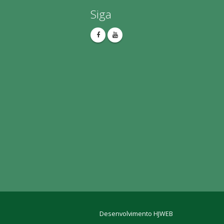
Siga
Desenvolvimento HJWEB