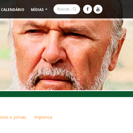
CALENDÁRIO
MÍDIAS
istas e Jornais
Imprensa