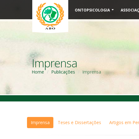
ONTOPSICOLOGIA
ASSOCIA
Imprensa
Home
Publicações
Imprensa
Imprensa
Teses e Dissertações
Artigos em Per