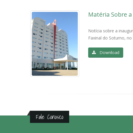
Matéria Sobre a
Notícia sobre a inaugu
Faxinal do Soturno, no 
Download
Fale Conosco