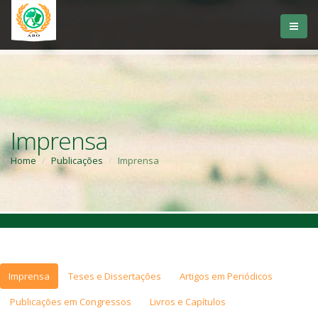
Imprensa
Home
Publicações
Imprensa
Imprensa
Teses e Dissertações
Artigos em Periódicos
Publicações em Congressos
Livros e Capítulos