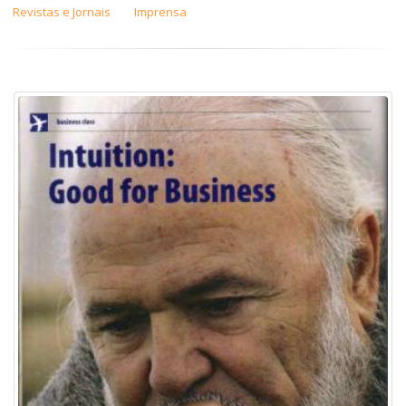
Revistas e Jornais
Imprensa