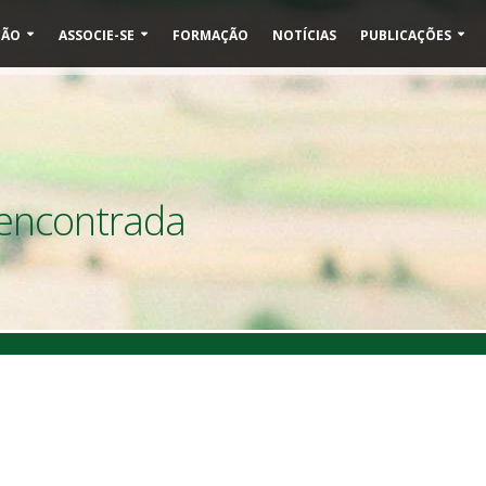
ÇÃO
ASSOCIE-SE
FORMAÇÃO
NOTÍCIAS
PUBLICAÇÕES
 encontrada