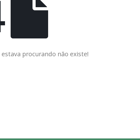
4
estava procurando não existe!