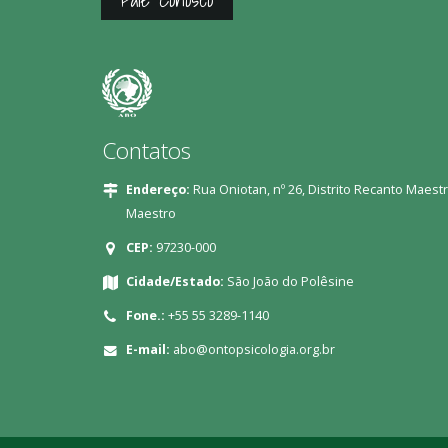
Contatos
Endereço:
Rua Oniotan, nº 26, Distrito Recanto Maestr
Maestro
CEP:
97230-000
Cidade/Estado:
São João do Polêsine
Fone.:
+55 55 3289-1140
E-mail:
abo@ontopsicologia.org.br